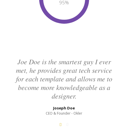
95
%
Joe Doe is the smartest guy I ever
met, he provides great tech service
for each template and allows me to
become more knowledgeable as a
designer.
Joseph Doe
CEO & Founder - Okler