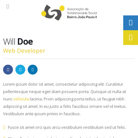
Will
Doe
Web Developer
Lorem ipsum dolor sit amet, consectetur adipiscing elit. Curabitur
pellentesque neque eget diam posuere porta. Quisque ut nulla at
nunc
vehicula
lacinia. Proin adipiscing porta tellus, ut feugiat nibh
adipiscing sit amet. In eu justo a felis faucibus ornare vel id metus.
Vestibulum ante ipsum primis in faucibus.
Fusce sit amet orci quis arcu vestibulum vestibulum sed ut felis.