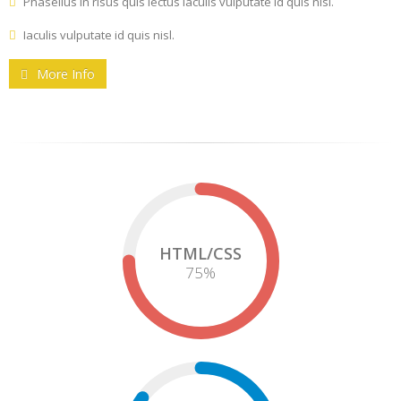
Phasellus in risus quis lectus iaculis vulputate id quis nisl.
Iaculis vulputate id quis nisl.
More Info
HTML/CSS
75
%