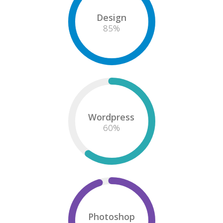
Design
85
%
Wordpress
60
%
Photoshop