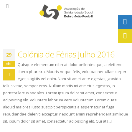
Colónia de Férias Julho 2016
29
Abr
Quisque elementum nibh at dolor pellentesque, a eleifend
libero pharetra. Mauris neque felis, volutpat nec ullamcorper
eget, sagittis vel enim. Nam sit amet ante egestas, gravida
tellus vitae, semper eros. Nullam mattis mi at metus egestas, in
porttitor lectus sodales. Lorem ipsum dolor sit amet, consectetur
adipisicing elit. Voluptate laborum vero voluptatum. Lorem quasi
aliquid maiores iusto suscipit perspiciatis a aspernatur et fuga
repudiandae deleniti excepturi nesciunt animi reprehenderit similique
sit. ipsum dolor sit amet, consectetur adipisicing elit. Qui at [...]